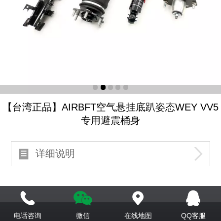
【台湾正品】AIRBFT空气悬挂底趴姿态WEY VV5
专用避震桶身
详细说明
电话咨询
微信
在线地图
QQ客服